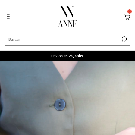
0
Envíos en 24/48hs.