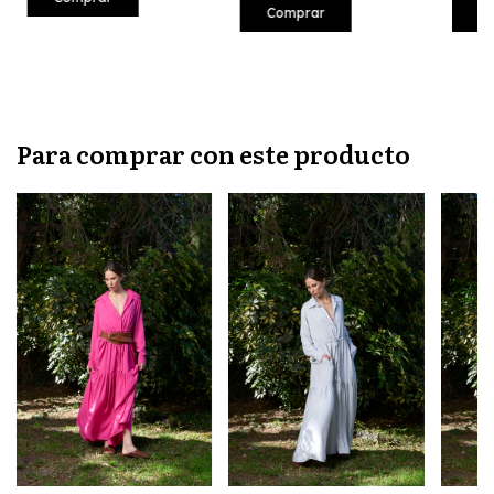
C
Comprar
Para comprar con este producto