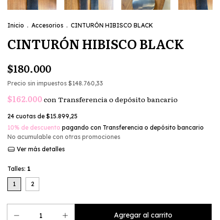
Inicio
.
Accesorios
.
CINTURÓN HIBISCO BLACK
CINTURÓN HIBISCO BLACK
$180.000
Precio sin impuestos
$148.760,33
$162.000
con
Transferencia o depósito bancario
24
cuotas de
$15.899,25
10% de descuento
pagando con Transferencia o depósito bancario
No acumulable con otras promociones
Ver más detalles
Talles:
1
1
2