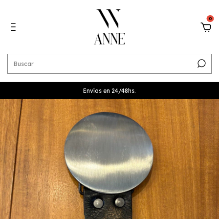
0
Envíos en 24/48hs.