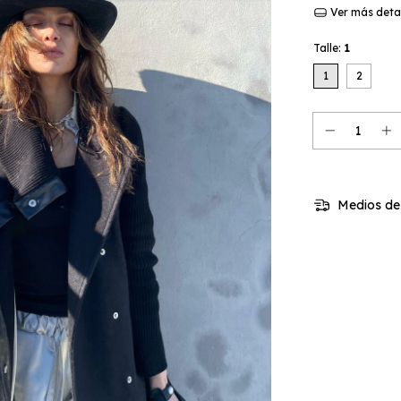
Ver más deta
Talle:
1
1
2
Medios de