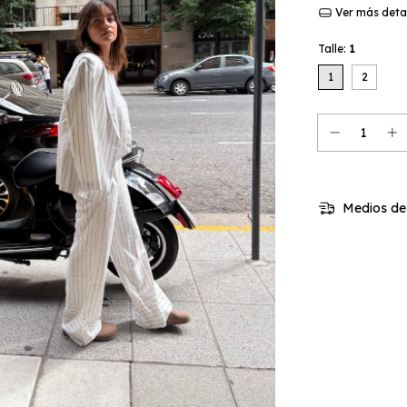
Ver más deta
Talle:
1
1
2
Medios de