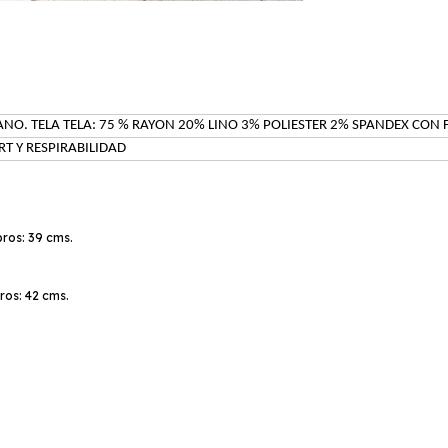
IANO. TELA TELA: 75 % RAYON 20% LINO 3% POLIESTER 2% SPANDEX CON
T Y RESPIRABILIDAD
ros: 39 cms.
os: 42 cms.