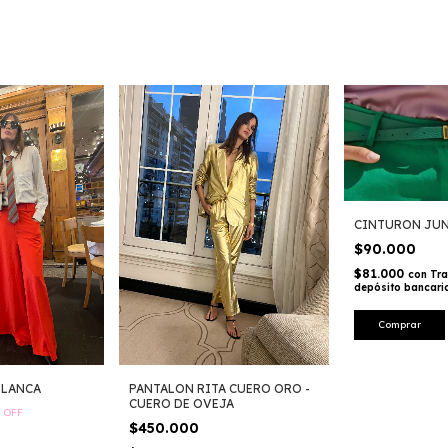
CINTURON JU
$90.000
$81.000
con
Tra
depósito bancari
PANTALON RITA CUERO ORO -
BLANCA
CUERO DE OVEJA
%
OFF
$450.000