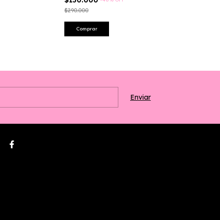
$150.000
$150.000
$290.000
$120.000