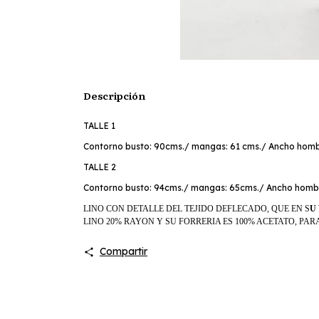
Descripción
TALLE 1
Contorno busto: 90cms./ mangas: 61 cms./ Ancho homb
TALLE 2
Contorno busto: 94cms./ mangas: 65cms./ Ancho hombr
LINO CON DETALLE DEL TEJIDO DEFLECADO, QUE EN S
U
LINO 20% RAYON Y SU FORRERIA ES 100% ACETATO, P
Compartir