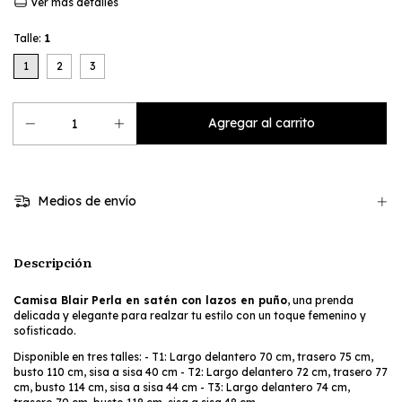
Ver más detalles
Talle:
1
1
2
3
Medios de envío
Descripción
Camisa Blair Perla en satén con lazos en puño
, una prenda
delicada y elegante para realzar tu estilo con un toque femenino y
sofisticado.
Disponible en tres talles: - T1: Largo delantero 70 cm, trasero 75 cm,
busto 110 cm, sisa a sisa 40 cm - T2: Largo delantero 72 cm, trasero 77
cm, busto 114 cm, sisa a sisa 44 cm - T3: Largo delantero 74 cm,