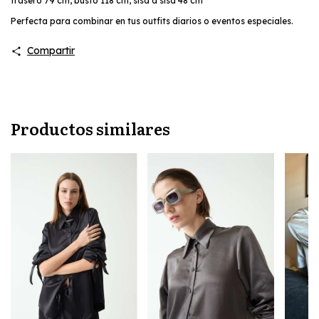
trasero 79 cm, busto 118 cm, sisa a sisa 48 cm
Perfecta para combinar en tus outfits diarios o eventos especiales.
Compartir
Productos similares