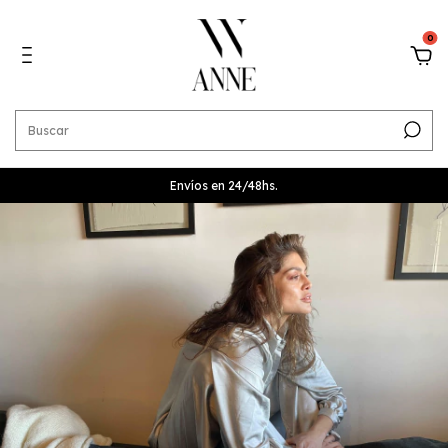
0
Envíos en 24/48hs.