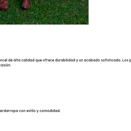
cel de alta calidad que ofrece durabilidad y un acabado sofisticado. Los p
casión.
guardarropa con estilo y comodidad.