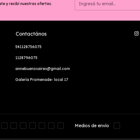
te y recibí nuestras ofertas.
Contactános
541128756075
1128796075
annebuenosaires@gmail.com
Galería Promenade- local 17
Medios de envío