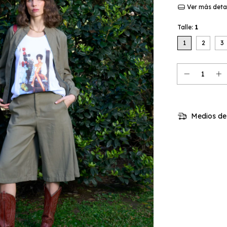
Ver más deta
Talle:
1
1
2
3
Medios de