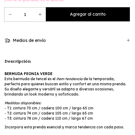
Medios de envío
Descripción
BERMUDA PEONIA VERDE
Esta bermuda de tencel es el
item tendencia
de la temporada,
perfecta para quienes buscan estilo y confort en una misma prenda.
Su diseño elegante y versátil se adapta a diversas ocasiones,
brindando un look moderno y sofisticado.
Medidas disponibles:
- T1: cintura 70 cm / cadera 100 cm / largo 65 cm
- T2: cintura 74 cm / cadera 105 cm / largo 65 cm
- T3: cintura 78 cm / cadera 110 cm / largo 67 cm
Incorpora esta prenda esencial y marca tendencia con cada paso.