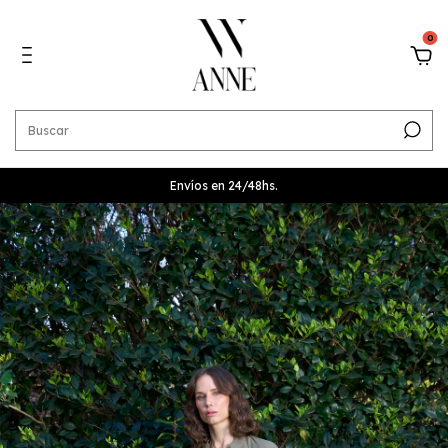
0
Envíos en 24/48hs.